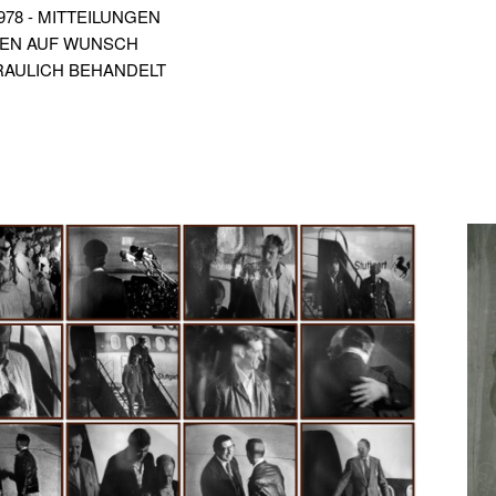
1978 - MITTEILUNGEN
EN AUF WUNSCH
AULICH BEHANDELT