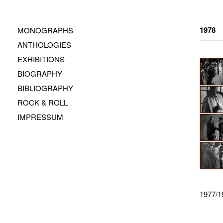
Zum
Inhalt
springen
1978
MONOGRAPHS
ANTHOLOGIES
EXHIBITIONS
BIOGRAPHY
BIBLIOGRAPHY
ROCK & ROLL
IMPRESSUM
1977/