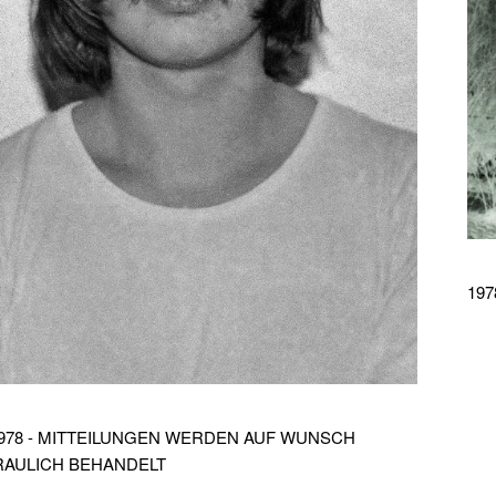
197
1978 - MITTEILUNGEN WERDEN AUF WUNSCH
AULICH BEHANDELT