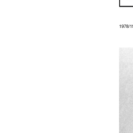
1978/