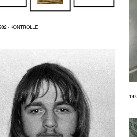
1982 - KONTROLLE
197