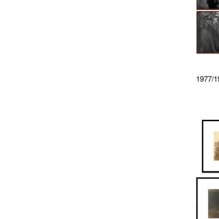
1977/