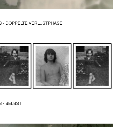
78 - DOPPELTE VERLUSTPHASE
8 - SELBST