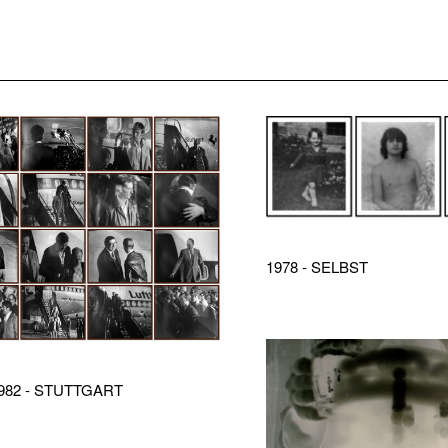
1978 - SELBST
1982 - STUTTGART